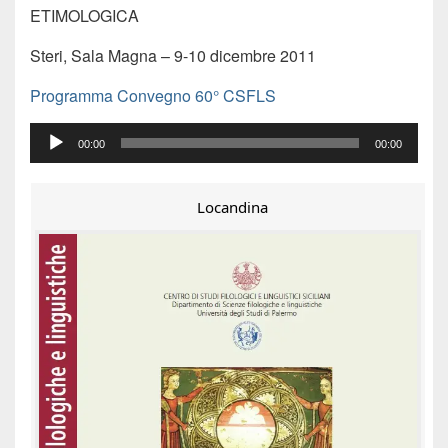
ETIMOLOGICA
Steri, Sala Magna – 9-10 dicembre 2011
Programma Convegno 60° CSFLS
Audio
00:00
00:00
Player
Locandina