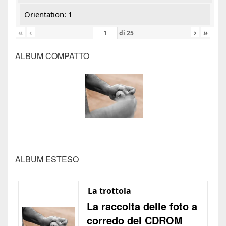
Orientation: 1
«
‹
›
»
di
25
ALBUM COMPATTO
ALBUM ESTESO
La trottola
La raccolta delle foto a
corredo del CDROM