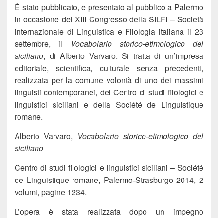
È stato pubblicato, e presentato al pubblico a Palermo
in occasione del XIII Congresso della SILFI – Società
internazionale di Linguistica e Filologia italiana il 23
settembre, il
Vocabolario storico-etimologico del
siciliano
, di Alberto Varvaro. Si tratta di un’impresa
editoriale, scientifica, culturale senza precedenti,
realizzata per la comune volontà di uno dei massimi
linguisti contemporanei, del Centro di studi filologici e
linguistici siciliani e della Société de Linguistique
romane.
Alberto Varvaro,
Vocabolario storico-etimologico del
siciliano
Centro di studi filologici e linguistici siciliani – Société
de Linguistique romane, Palermo-Strasburgo 2014, 2
volumi, pagine 1234.
L’opera è stata realizzata dopo un impegno