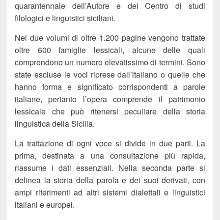
quarantennale dell’Autore e del Centro di studi
filologici e linguistici siciliani.
Nei due volumi di oltre 1.200 pagine vengono trattate
oltre 600 famiglie lessicali, alcune delle quali
comprendono un numero elevatissimo di termini. Sono
state escluse le voci riprese dall’italiano o quelle che
hanno forma e significato corrispondenti a parole
italiane, pertanto l’opera comprende il patrimonio
lessicale che può ritenersi peculiare della storia
linguistica della Sicilia.
La trattazione di ogni voce si divide in due parti. La
prima, destinata a una consultazione più rapida,
riassume i dati essenziali. Nella seconda parte si
delinea la storia della parola e dei suoi derivati, con
ampi riferimenti ad altri sistemi dialettali e linguistici
italiani e europei.