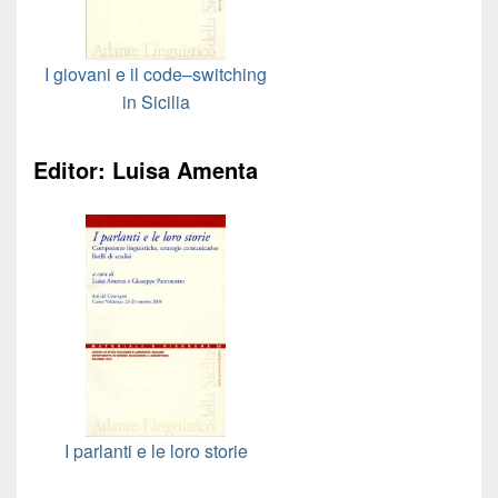
I giovani e il code–switching
in Sicilia
Editor: Luisa Amenta
I parlanti e le loro storie