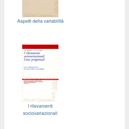
Aspetti della variabilità
I rilevamenti
sociovariazionali