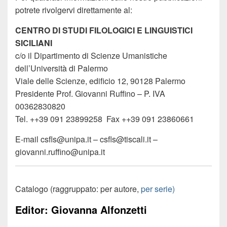
potrete rivolgervi direttamente al:
CENTRO DI STUDI FILOLOGICI E LINGUISTICI
SICILIANI
c/o il Dipartimento di Scienze Umanistiche
dell’Università di Palermo
Viale delle Scienze, edificio 12, 90128 Palermo
Presidente Prof. Giovanni Ruffino – P. IVA
00362830820
Tel. ++39 091 23899258 Fax ++39 091 23860661
E-mail csfls@unipa.it – csfls@tiscali.it –
giovanni.ruffino@unipa.it
Catalogo (raggruppato: per autore,
per serie)
Editor: Giovanna Alfonzetti