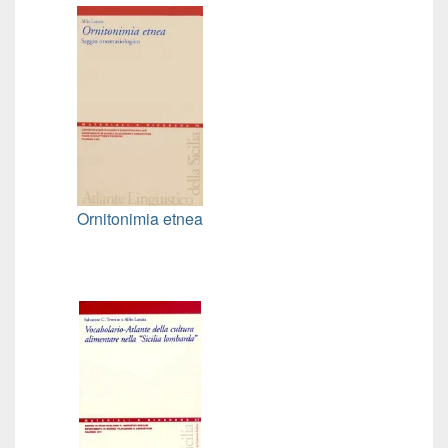
Ornitonimia etnea