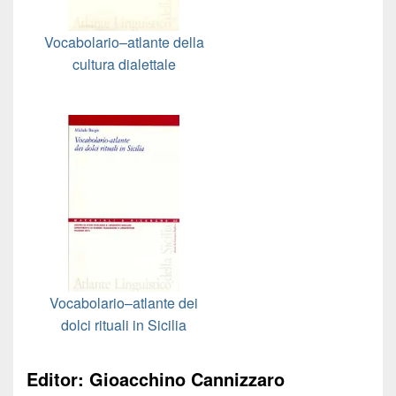
Vocabolario–atlante della
cultura dialettale
Vocabolario–atlante dei
dolci rituali in Sicilia
Editor: Gioacchino Cannizzaro