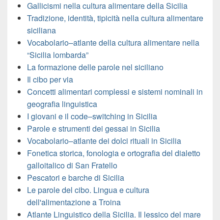
Gallicismi nella cultura alimentare della Sicilia
Tradizione, identità, tipicità nella cultura alimentare
siciliana
Vocabolario–atlante della cultura alimentare nella
“Sicilia lombarda”
La formazione delle parole nel siciliano
Il cibo per via
Concetti alimentari complessi e sistemi nominali in
geografia linguistica
I giovani e il code–switching in Sicilia
Parole e strumenti dei gessai in Sicilia
Vocabolario–atlante dei dolci rituali in Sicilia
Fonetica storica, fonologia e ortografia del dialetto
galloitalico di San Fratello
Pescatori e barche di Sicilia
Le parole del cibo. Lingua e cultura
dell'alimentazione a Troina
Atlante Linguistico della Sicilia. Il lessico del mare