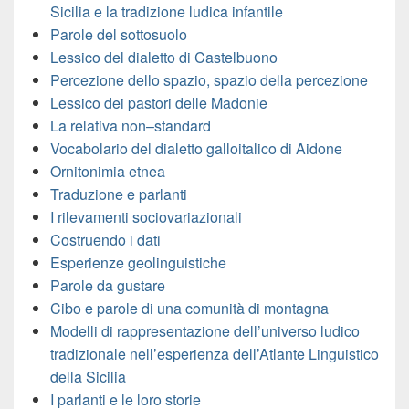
Sicilia e la tradizione ludica infantile
Parole del sottosuolo
Lessico del dialetto di Castelbuono
Percezione dello spazio, spazio della percezione
Lessico dei pastori delle Madonie
La relativa non–standard
Vocabolario del dialetto galloitalico di Aidone
Ornitonimia etnea
Traduzione e parlanti
I rilevamenti sociovariazionali
Costruendo i dati
Esperienze geolinguistiche
Parole da gustare
Cibo e parole di una comunità di montagna
Modelli di rappresentazione dell’universo ludico
tradizionale nell’esperienza dell’Atlante Linguistico
della Sicilia
I parlanti e le loro storie