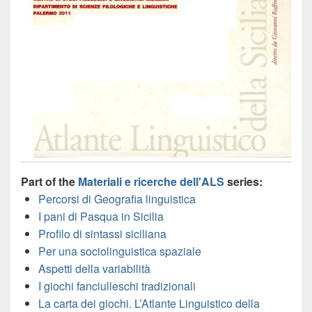
Part of the
Materiali e ricerche dell'ALS
series:
Percorsi di Geografia linguistica
I pani di Pasqua in Sicilia
Profilo di sintassi siciliana
Per una sociolinguistica spaziale
Aspetti della variabilità
I giochi fanciulleschi tradizionali
La carta dei giochi. L’Atlante Linguistico della