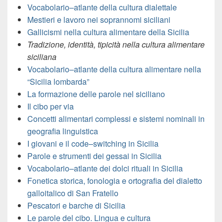
Vocabolario–atlante della cultura dialettale
Mestieri e lavoro nei soprannomi siciliani
Gallicismi nella cultura alimentare della Sicilia
Tradizione, identità, tipicità nella cultura alimentare
siciliana
Vocabolario–atlante della cultura alimentare nella
“Sicilia lombarda”
La formazione delle parole nel siciliano
Il cibo per via
Concetti alimentari complessi e sistemi nominali in
geografia linguistica
I giovani e il code–switching in Sicilia
Parole e strumenti dei gessai in Sicilia
Vocabolario–atlante dei dolci rituali in Sicilia
Fonetica storica, fonologia e ortografia del dialetto
galloitalico di San Fratello
Pescatori e barche di Sicilia
Le parole del cibo. Lingua e cultura