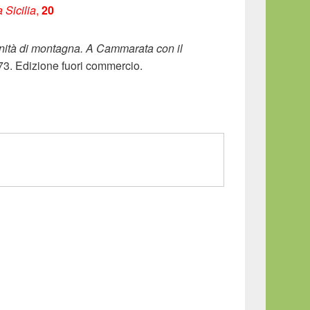
 Sicilia
,
20
nità di montagna. A Cammarata con il
73. Edizione fuori commercio.