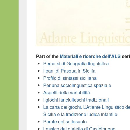
Part of the
Materiali e ricerche dell'ALS
seri
Percorsi di Geografia linguistica
I pani di Pasqua in Sicilia
Profilo di sintassi siciliana
Per una sociolinguistica spaziale
Aspetti della variabilità
I giochi fanciulleschi tradizionali
La carta dei giochi. L’Atlante Linguistico de
Sicilia e la tradizione ludica infantile
Parole del sottosuolo
Lessico del dialetto di Castelbuono