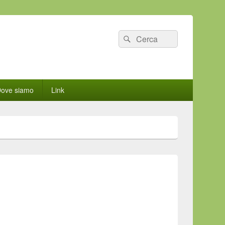
Cerca:
Cerca
ove siamo
Link