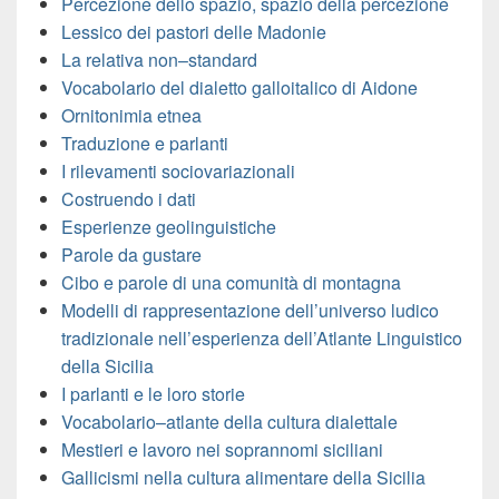
Percezione dello spazio, spazio della percezione
Lessico dei pastori delle Madonie
La relativa non–standard
Vocabolario del dialetto galloitalico di Aidone
Ornitonimia etnea
Traduzione e parlanti
I rilevamenti sociovariazionali
Costruendo i dati
Esperienze geolinguistiche
Parole da gustare
Cibo e parole di una comunità di montagna
Modelli di rappresentazione dell’universo ludico
tradizionale nell’esperienza dell’Atlante Linguistico
della Sicilia
I parlanti e le loro storie
Vocabolario–atlante della cultura dialettale
Mestieri e lavoro nei soprannomi siciliani
Gallicismi nella cultura alimentare della Sicilia