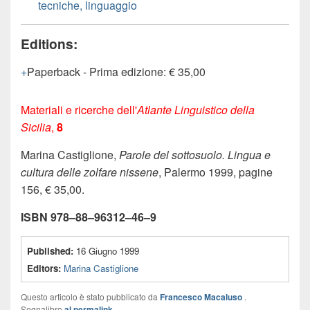
tecniche, linguaggio
Editions:
Paperback
-
Prima edizione
:
€ 35,00
Materiali e ricerche dell'
Atlante Linguistico della
Sicilia
,
8
Marina Castiglione,
Parole del sottosuolo. Lingua e
cultura delle zolfare nissene
, Palermo 1999, pagine
156, € 35,00.
ISBN 978–88–96312–46–9
Published:
16 Giugno 1999
Editors:
Marina Castiglione
Questo articolo è stato pubblicato da
Francesco Macaluso
.
Segnalibro
al permalink
.