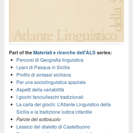
Part of the
Materiali e ricerche dell'ALS
series:
Percorsi di Geografia linguistica
I pani di Pasqua in Sicilia
Profilo di sintassi siciliana
Per una sociolinguistica spaziale
Aspetti della variabilità
I giochi fanciulleschi tradizionali
La carta dei giochi. L’Atlante Linguistico della
Sicilia e la tradizione ludica infantile
Parole del sottosuolo
Lessico del dialetto di Castelbuono