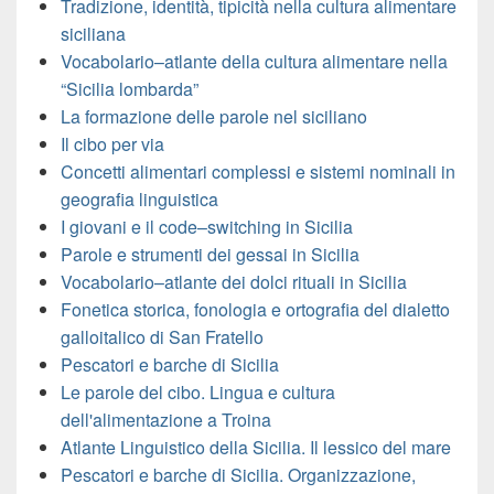
Tradizione, identità, tipicità nella cultura alimentare
siciliana
Vocabolario–atlante della cultura alimentare nella
“Sicilia lombarda”
La formazione delle parole nel siciliano
Il cibo per via
Concetti alimentari complessi e sistemi nominali in
geografia linguistica
I giovani e il code–switching in Sicilia
Parole e strumenti dei gessai in Sicilia
Vocabolario–atlante dei dolci rituali in Sicilia
Fonetica storica, fonologia e ortografia del dialetto
galloitalico di San Fratello
Pescatori e barche di Sicilia
Le parole del cibo. Lingua e cultura
dell'alimentazione a Troina
Atlante Linguistico della Sicilia. Il lessico del mare
Pescatori e barche di Sicilia. Organizzazione,