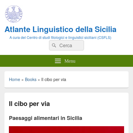
Atlante Linguistico della Sicilia
A cura del Centro di studi filologici e linguistici siciliani (CSFLS)
Cerca:
Cerca
Menu
Home
»
Books
»
Il cibo per via
Il cibo per via
Paesaggi alimentari in Sicilia