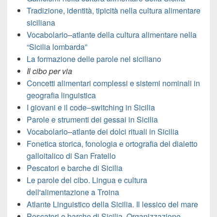
Tradizione, identità, tipicità nella cultura alimentare
siciliana
Vocabolario–atlante della cultura alimentare nella
“Sicilia lombarda”
La formazione delle parole nel siciliano
Il cibo per via
Concetti alimentari complessi e sistemi nominali in
geografia linguistica
I giovani e il code–switching in Sicilia
Parole e strumenti dei gessai in Sicilia
Vocabolario–atlante dei dolci rituali in Sicilia
Fonetica storica, fonologia e ortografia del dialetto
galloitalico di San Fratello
Pescatori e barche di Sicilia
Le parole del cibo. Lingua e cultura
dell'alimentazione a Troina
Atlante Linguistico della Sicilia. Il lessico del mare
Pescatori e barche di Sicilia. Organizzazione,