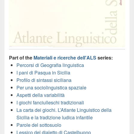
Part of the
Materiali e ricerche dell'ALS
series:
Percorsi di Geografia linguistica
I pani di Pasqua in Sicilia
Profilo di sintassi siciliana
Per una sociolinguistica spaziale
Aspetti della variabilità
I giochi fanciulleschi tradizionali
La carta dei giochi. L’Atlante Linguistico della
Sicilia e la tradizione ludica infantile
Parole del sottosuolo
Lessico del dialetto di Castelbuono